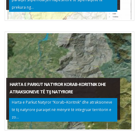
prekura ng...
HARTA E PARKUT NATYROR KORAB-KORITNIK DHE
ATRAKSIONEVE TË TIJ NATYRORE
Harta e Parkut Natyror “Korab–Koritnik” dhe atraksioneve
të tij natyrore paraqet në mënyrë të integruar territorin e
zo...