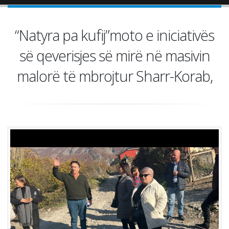
“Natyra pa kufij”moto e iniciativës
së qeverisjes së mirë në masivin
malorë të mbrojtur Sharr-Korab,