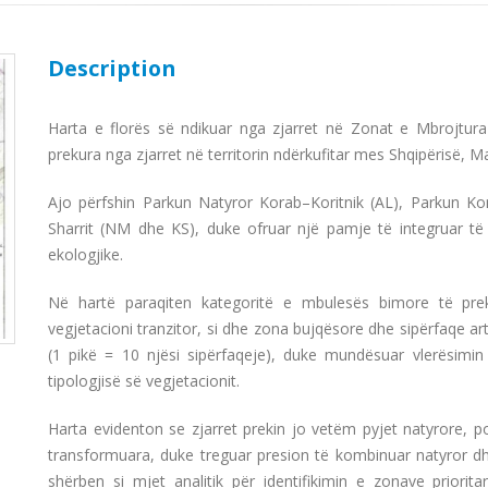
Description
Harta e florës së ndikuar nga zjarret në Zonat e Mbrojtura
prekura nga zjarret në territorin ndërkufitar mes Shqipërisë, 
Ajo përfshin Parkun Natyror Korab–Koritnik (AL), Parkun 
Sharrit (NM dhe KS), duke ofruar një pamje të integruar të 
ekologjike.
Në hartë paraqiten kategoritë e mbulesës bimore të preku
vegjetacioni tranzitor, si dhe zona bujqësore dhe sipërfaqe ar
(1 pikë = 10 njësi sipërfaqeje), duke mundësuar vlerësimin 
tipologjisë së vegjetacionit.
Harta evidenton se zjarret prekin jo vetëm pyjet natyrore,
transformuara, duke treguar presion të kombinuar natyror d
shërben si mjet analitik për identifikimin e zonave priorit