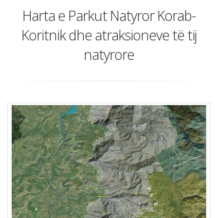
Harta e Parkut Natyror Korab-
Koritnik dhe atraksioneve të tij
natyrore