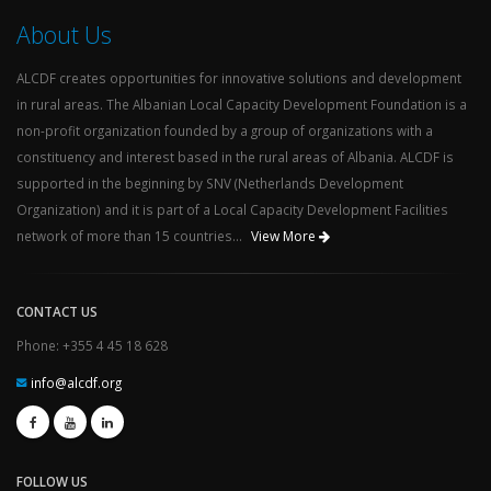
About Us
ALCDF creates opportunities for innovative solutions and development
in rural areas. The Albanian Local Capacity Development Foundation is a
non-profit organization founded by a group of organizations with a
constituency and interest based in the rural areas of Albania. ALCDF is
supported in the beginning by SNV (Netherlands Development
Organization) and it is part of a Local Capacity Development Facilities
network of more than 15 countries...
View More
CONTACT US
Phone: +355 4 45 18 628
info@alcdf.org
FOLLOW US