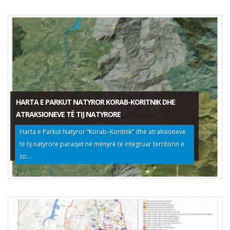
HARTA E PARKUT NATYROR KORAB-KORITNIK DHE
ATRAKSIONEVE TË TIJ NATYRORE
Harta e Parkut Natyror “Korab–Koritnik” dhe atraksioneve
të tij natyrore paraqet në mënyrë të integruar territorin e
zo...