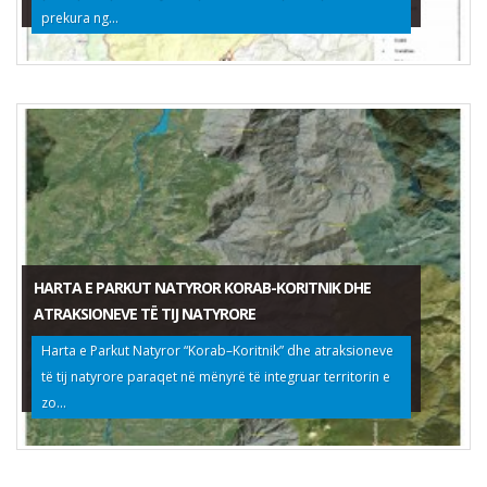
prekura ng...
HARTA E PARKUT NATYROR KORAB-KORITNIK DHE
ATRAKSIONEVE TË TIJ NATYRORE
Harta e Parkut Natyror “Korab–Koritnik” dhe atraksioneve
të tij natyrore paraqet në mënyrë të integruar territorin e
zo...