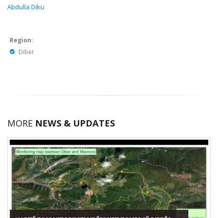
Abdulla Diku
Region:
Diber
MORE
NEWS & UPDATES