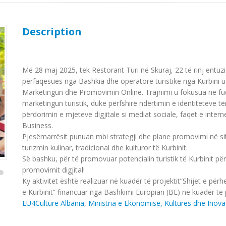
Description
Më 28 maj 2025, tek Restorant Turi nё Skuraj, 22 të rinj entu
përfaqësues nga Bashkia dhe operatorë turistikë nga Kurbini u 
Marketingun dhe Promovimin Online. Trajnimi u fokusua në fuqi
marketingun turistik, duke përfshirë ndërtimin e identiteteve t
përdorimin e mjeteve digjitale si mediat sociale, faqet e inter
Business.
Pjesëmarrësit punuan mbi strategji dhe plane promovimi në sit
turizmin kulinar, tradicional dhe kulturor të Kurbinit.
Së bashku, pёr tё promovuar potencialin turistik të Kurbinit p
promovimit digjital!
Ky aktivitet është realizuar në kuadër të projektit”Shijet e p
e Kurbinit” financuar nga Bashkimi Europian (BE) në kuadër t
EU4Culture Albania
,
Ministria e Ekonomisë, Kulturës dhe Inova