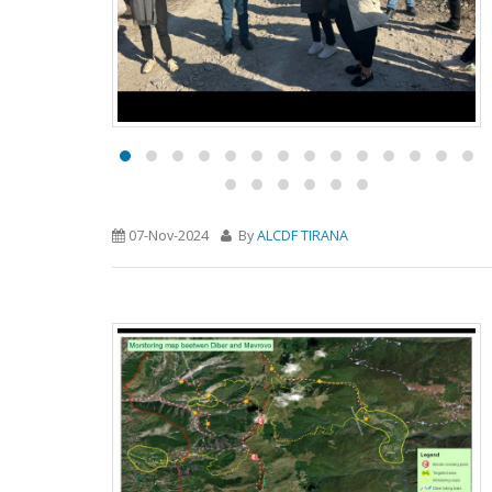
07-Nov-2024
By
ALCDF TIRANA