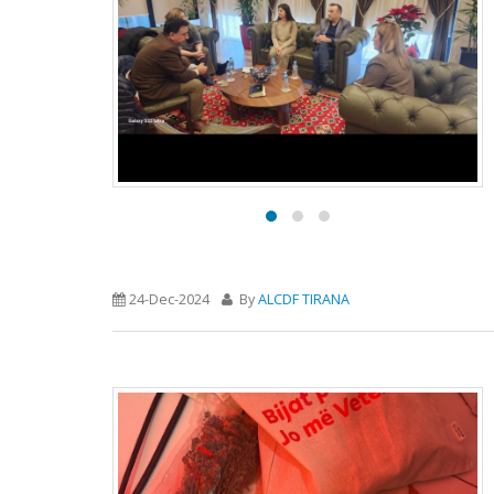
24-Dec-2024
By
ALCDF TIRANA