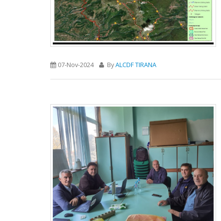
07-Nov-2024
By
ALCDF TIRANA