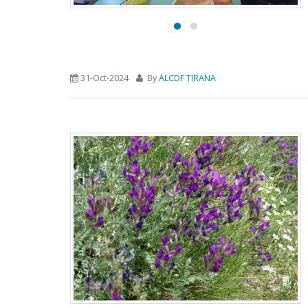
31-Oct-2024
By
ALCDF TIRANA