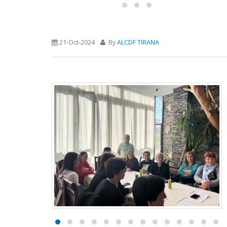
21-Oct-2024
By
ALCDF TIRANA