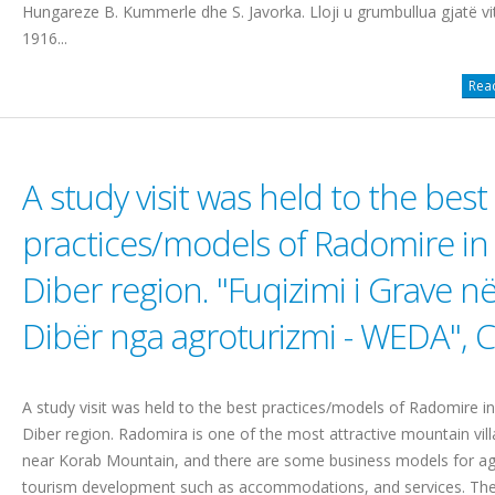
Hungareze B. Kummerle dhe S. Javorka. Lloji u grumbullua gjatë vit
1916...
Read
A study visit was held to the best
practices/models of Radomire in
Diber region. "Fuqizimi i Grave n
Dibër nga agroturizmi - WEDA", C
A study visit was held to the best practices/models of Radomire in
Diber region. Radomira is one of the most attractive mountain vil
near Korab Mountain, and there are some business models for ag
tourism development such as accommodations, and services. The