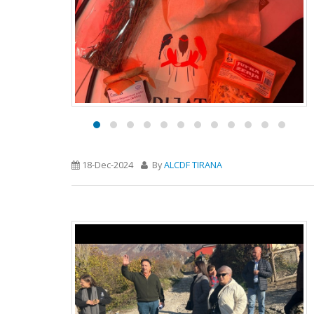
18-Dec-2024
By
ALCDF TIRANA