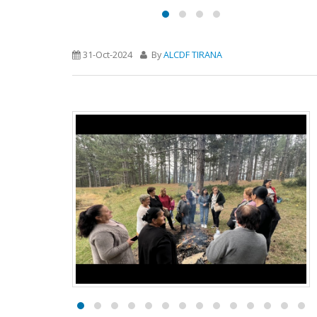
31-Oct-2024
By
ALCDF TIRANA